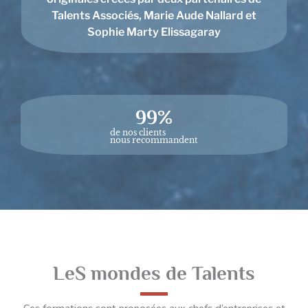
Talents Associés, Marie Aude Nallard et
Sophie Marty Elissagaray
99
%
de nos clients
nous recommandent
LeS mondes de Talents
Ces formations sont proposées aux chefs d’entreprises et