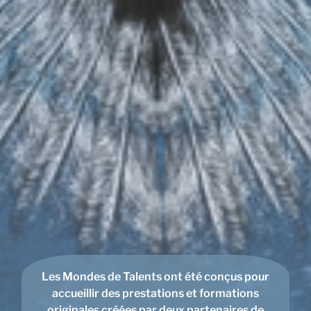
Les Mondes de Talents ont été conçus pour
accueillir des prestations et formations
originales créées par deux partenaires de