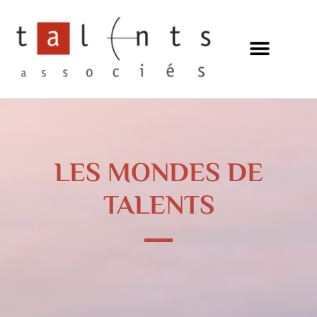
Aller
au
contenu
LES MONDES DE
TALENTS