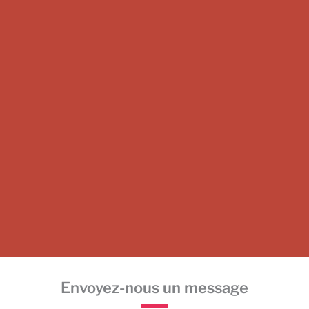
premium bootstrap themes
Envoyez-nous un message