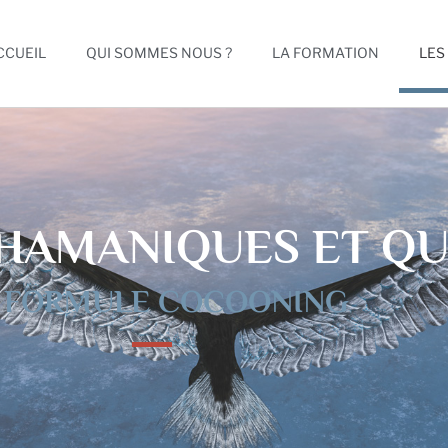
CCUEIL
QUI SOMMES NOUS ?
LA FORMATION
LES
CHAMANIQUES ET Q
 FORMULE COCOONING