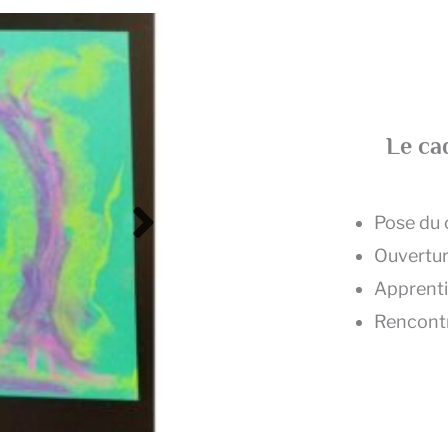
Le ca
Pose du 
Ouverture
Apprent
Rencontre