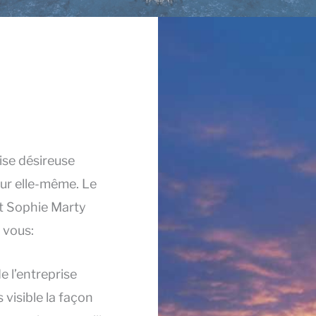
ise désireuse
sur elle-même. Le
et Sophie Marty
r vous:
e l’entreprise
visible la façon