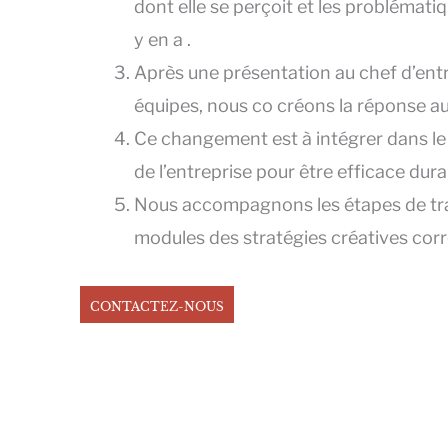
dont elle se perçoit et les problématiq
y en a .
Après une présentation au chef d’entr
équipes, nous co créons la réponse a
Ce changement est à intégrer dans l
de l’entreprise pour être efficace du
Nous accompagnons les étapes de tra
modules des stratégies créatives co
CONTACTEZ-NOUS